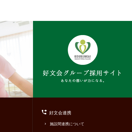
好文会連携
施設間連携について