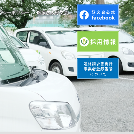
バシーポリシー
医療法人好文会