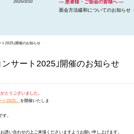
2025/3/10
― 患者様・ご面会の皆様へ ―
面会方法緩和についてのお知らせ（
ト2025｣開催のお知らせ
ンサート2025｣開催のお知らせ
りがとうございました。
ト2025」
を開催いたしま
会場は、深
です。
様お誘い合わせの上ご来場くださいますようお願い申し上げます。