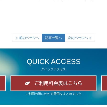
＜ 前のページへ
記事一覧へ
次のページへ ＞
QUICK ACCESS
クイックアクセス
ご利用料金表はこちら
ご利用の際にかかる費用をまとめました