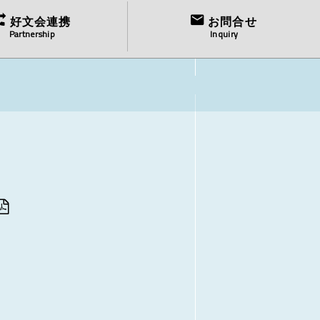
好文会連携
お問合せ
Partnership
Inquiry
4月1日～）