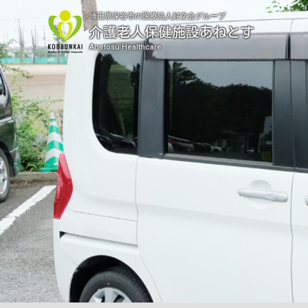
埼玉県深谷市の医療法人好文会グループ
介護老人保健施設あねとす
Anetosu Healthcare
重要なお知らせ