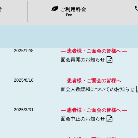
活
ご利用料金
2025/3/10
― 患者様・ご面会の皆様へ ―
Fee
面会方法緩和についてのお知らせ（
2025/12/8
― 患者様・ご面会の皆様へ ―
面会再開のお知らせ
2025/8/18
― 患者様・ご面会の皆様へ ―
面会人数緩和についてのお知らせ
2025/3/31
― 患者様・ご面会の皆様へ ―
面会中止のお知らせ