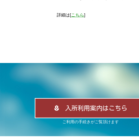
詳細は[
こちら
]
入所利用案内はこちら
ご利用の手続きがご覧頂けます